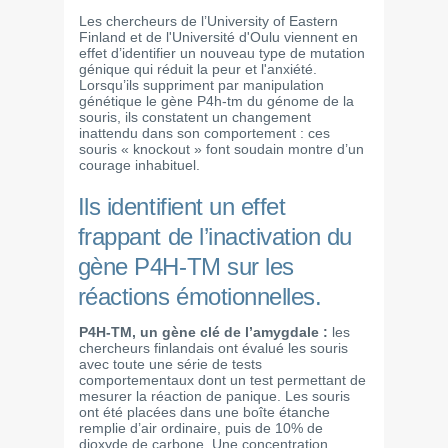
Les chercheurs de l’University of Eastern
Finland et de l'Université d'Oulu viennent en
effet d’identifier un nouveau type de mutation
génique qui réduit la peur et l'anxiété.
Lorsqu’ils suppriment par manipulation
génétique le gène P4h-tm du génome de la
souris, ils constatent un changement
inattendu dans son comportement : ces
souris « knockout » font soudain montre d’un
courage inhabituel.
Ils identifient un effet
frappant de l’inactivation du
gène P4H-TM sur les
réactions émotionnelles.
P4H-TM, un gène clé de l’amygdale :
les
chercheurs finlandais ont évalué les souris
avec toute une série de tests
comportementaux dont un test permettant de
mesurer la réaction de panique. Les souris
ont été placées dans une boîte étanche
remplie d’air ordinaire, puis de 10% de
dioxyde de carbone. Une concentration