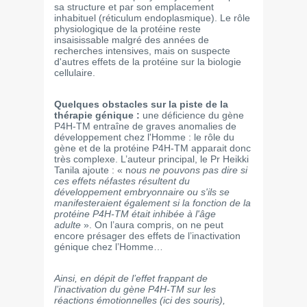
sa structure et par son emplacement
inhabituel (réticulum endoplasmique). Le rôle
physiologique de la protéine reste
insaisissable malgré des années de
recherches intensives, mais on suspecte
d'autres effets de la protéine sur la biologie
cellulaire.
Quelques obstacles sur la piste de la
thérapie génique :
une déficience du gène
P4H-TM entraîne de graves anomalies de
développement chez l'Homme : le rôle du
gène et de la protéine P4H-TM apparait donc
très complexe. L’auteur principal, le Pr Heikki
Tanila ajoute : « n
ous ne pouvons pas dire si
ces effets néfastes résultent du
développement embryonnaire ou s'ils se
manifesteraient également si la fonction de la
protéine P4H-TM était inhibée à l'âge
adulte
». On l’aura compris, on ne peut
encore présager des effets de l’inactivation
génique chez l’Homme…
Ainsi, en dépit de l’effet frappant de
l’inactivation du gène P4H-TM sur les
réactions émotionnelles (ici des souris),