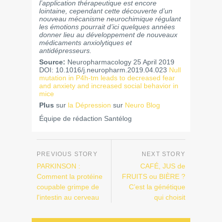
l’application thérapeutique est encore
lointaine, cependant cette découverte d’un
nouveau mécanisme neurochimique régulant
les émotions pourrait d’ici quelques années
donner lieu au développement de nouveaux
médicaments anxiolytiques et
antidépresseurs.
Source:
Neuropharmacology 25 April 2019
DOI: 10.1016/j.neuropharm.2019.04.023
Null
mutation in P4h-tm leads to decreased fear
and anxiety and increased social behavior in
mice
Plus
sur
la Dépression
sur
Neuro Blog
Équipe de rédaction Santélog
PARKINSON :
CAFÉ, JUS de
Comment la protéine
FRUITS ou BIÈRE ?
coupable grimpe de
C’est la génétique
l'intestin au cerveau
qui choisit