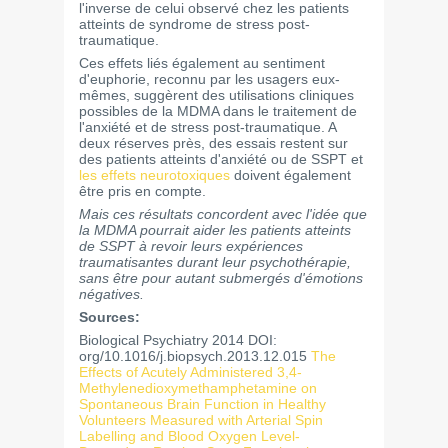
l'inverse de celui observé chez les patients
atteints de syndrome de stress post-
traumatique.
Ces effets liés également au sentiment
d'euphorie, reconnu par les usagers eux-
mêmes, suggèrent des utilisations cliniques
possibles de la MDMA dans le traitement de
l'anxiété et de stress post-traumatique. A
deux réserves près, des essais restent sur
des patients atteints d'anxiété ou de SSPT et
les effets neurotoxiques
doivent également
être pris en compte.
Mais ces résultats concordent avec l'idée que
la MDMA pourrait aider les patients atteints
de SSPT à revoir leurs expériences
traumatisantes durant leur psychothérapie,
sans être pour autant submergés d'émotions
négatives.
Sources:
Biological Psychiatry 2014 DOI:
org/10.1016/j.biopsych.2013.12.015
The
Effects of Acutely Administered 3,4-
Methylenedioxymethamphetamine on
Spontaneous Brain Function in Healthy
Volunteers Measured with Arterial Spin
Labelling and Blood Oxygen Level-