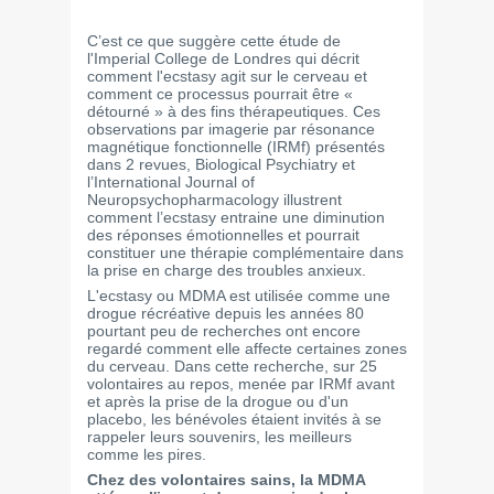
C’est ce que suggère cette étude de
l'Imperial College de Londres qui décrit
comment l'ecstasy agit sur le cerveau et
comment ce processus pourrait être «
détourné » à des fins thérapeutiques. Ces
observations par imagerie par résonance
magnétique fonctionnelle (IRMf) présentés
dans 2 revues, Biological Psychiatry et
l’International Journal of
Neuropsychopharmacology illustrent
comment l’ecstasy entraine une diminution
des réponses émotionnelles et pourrait
constituer une thérapie complémentaire dans
la prise en charge des troubles anxieux.
L'ecstasy ou MDMA est utilisée comme une
drogue récréative depuis les années 80
pourtant peu de recherches ont encore
regardé comment elle affecte certaines zones
du cerveau. Dans cette recherche, sur 25
volontaires au repos, menée par IRMf avant
et après la prise de la drogue ou d'un
placebo, les bénévoles étaient invités à se
rappeler leurs souvenirs, les meilleurs
comme les pires.
Chez des volontaires sains, la MDMA