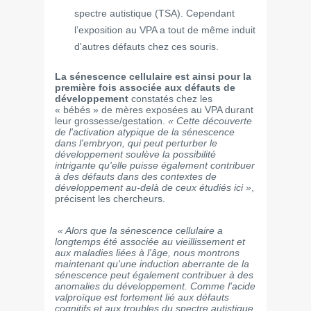
spectre autistique (TSA). Cependant
l’exposition au VPA a tout de même induit
d'autres défauts chez ces souris.
La sénescence cellulaire est ainsi pour la
première fois associée aux défauts de
développement
constatés chez les
« bébés » de mères exposées au VPA durant
leur grossesse/gestation.
« Cette découverte
de l'activation atypique de la sénescence
dans l'embryon, qui peut perturber le
développement soulève la possibilité
intrigante qu'elle puisse également contribuer
à des défauts dans des contextes de
développement au-delà de ceux étudiés ici »
,
précisent les chercheurs.
« Alors que la sénescence cellulaire a
longtemps été associée au vieillissement et
aux maladies liées à l'âge, nous montrons
maintenant qu'une induction aberrante de la
sénescence peut également contribuer à des
anomalies du développement. Comme l'acide
valproïque est fortement lié aux défauts
cognitifs et aux troubles du spectre autistique,