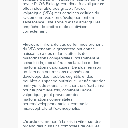
revue PLOS Biology, contribue à expliquer cet
effet indésirable très grave : l'acide
valproïque (VPA) met certaines cellules du
système nerveux en développement en
sénescence, une sorte d'état d'arrêt qui les
empêche de croître et de se diviser
correctement.
Plusieurs milliers de cas de femmes prenant
du VPA pendant la grossesse ont donné
naissance à des enfants atteints de
malformations congénitales, notamment le
spina bifida, des altérations faciales et des
malformations cardiaques. De plus, environ
un tiers des nourrissons exposés ont
développé des troubles cognitifs et des
troubles du spectre autistique. Menée sur des
embryons de souris, la recherche décrit ainsi,
pour la première fois, comment l'acide
valproïque, peut provoquer des
malformations congénitales
neurodéveloppementales, comme la
microcéphalie et l'exencéphalie.
L’étude
est menée à la fois in vitro, sur des
organoïdes humains composés de cellules