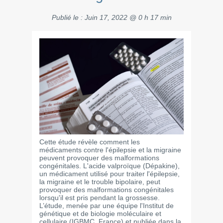
Publié le :
Juin 17, 2022 @ 0 h 17 min
Cette étude révèle comment les
médicaments contre l'épilepsie et la migraine
peuvent provoquer des malformations
congénitales. L'acide valproïque (Dépakine),
un médicament utilisé pour traiter l'épilepsie,
la migraine et le trouble bipolaire, peut
provoquer des malformations congénitales
lorsqu'il est pris pendant la grossesse.
L’étude, menée par une équipe l'Institut de
génétique et de biologie moléculaire et
cellulaire (IGBMC, France) et publiée dans la