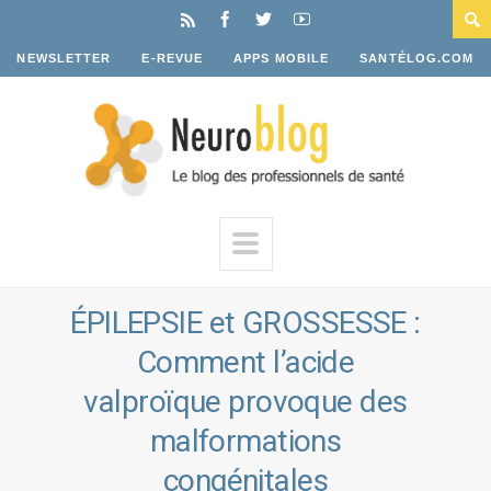
NEWSLETTER
E-REVUE
APPS MOBILE
SANTÉLOG.COM
ÉPILEPSIE et GROSSESSE :
Comment l’acide
valproïque provoque des
malformations
congénitales