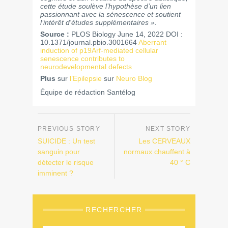
cette étude soulève l’hypothèse d’un lien
passionnant avec la sénescence et soutient
l’intérêt d'études supplémentaires ».
Source :
PLOS Biology June 14, 2022 DOI :
10.1371/journal.pbio.3001664
Aberrant
induction of p19Arf-mediated cellular
senescence contributes to
neurodevelopmental defects
Plus
sur
l’Epilepsie
sur
Neuro Blog
Équipe de rédaction Santélog
SUICIDE : Un test
Les CERVEAUX
sanguin pour
normaux chauffent à
détecter le risque
40 ° C
imminent ?
RECHERCHER