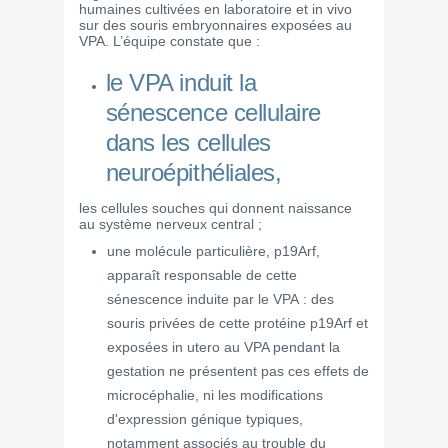
humaines cultivées en laboratoire et in vivo
sur des souris embryonnaires exposées au
VPA. L’équipe constate que :
le VPA induit la
sénescence cellulaire
dans les cellules
neuroépithéliales,
les cellules souches qui donnent naissance
au système nerveux central ;
une molécule particulière, p19Arf,
apparaît responsable de cette
sénescence induite par le VPA : des
souris privées de cette protéine p19Arf et
exposées in utero au VPA pendant la
gestation ne présentent pas ces effets de
microcéphalie, ni les modifications
d'expression génique typiques,
notamment associés au trouble du