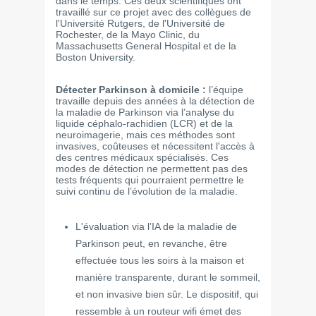
dans le temps. Ces deux scientifiques ont
travaillé sur ce projet avec des collègues de
l'Université Rutgers, de l'Université de
Rochester, de la Mayo Clinic, du
Massachusetts General Hospital et de la
Boston University.
Détecter Parkinson à domicile :
l’équipe
travaille depuis des années à la détection de
la maladie de Parkinson via l’analyse du
liquide céphalo-rachidien (LCR) et de la
neuroimagerie, mais ces méthodes sont
invasives, coûteuses et nécessitent l'accès à
des centres médicaux spécialisés. Ces
modes de détection ne permettent pas des
tests fréquents qui pourraient permettre le
suivi continu de l’évolution de la maladie.
L'évaluation via l’IA de la maladie de
Parkinson peut, en revanche, être
effectuée tous les soirs à la maison et
manière transparente, durant le sommeil,
et non invasive bien sûr. Le dispositif, qui
ressemble à un routeur wifi émet des