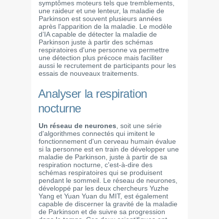
symptômes moteurs tels que tremblements,
une raideur et une lenteur, la maladie de
Parkinson est souvent plusieurs années
après l'apparition de la maladie. Le modèle
d’IA capable de détecter la maladie de
Parkinson juste à partir des schémas
respiratoires d'une personne va permettre
une détection plus précoce mais faciliter
aussi le recrutement de participants pour les
essais de nouveaux traitements.
Analyser la respiration
nocturne
Un réseau de neurones
, soit une série
d'algorithmes connectés qui imitent le
fonctionnement d'un cerveau humain évalue
si la personne est en train de développer une
maladie de Parkinson, juste à partir de sa
respiration nocturne, c'est-à-dire des
schémas respiratoires qui se produisent
pendant le sommeil. Le réseau de neurones,
développé par les deux chercheurs Yuzhe
Yang et Yuan Yuan du MIT, est également
capable de discerner la gravité de la maladie
de Parkinson et de suivre sa progression