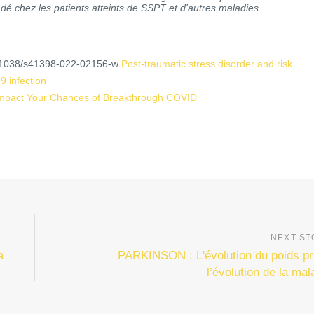
dé chez les patients atteints de SSPT et d'autres maladies
10.1038/s41398-022-02156-w
Post-traumatic stress disorder and risk
9 infection
Impact Your Chances of Breakthrough COVID
a
PARKINSON : L'évolution du poids pr
l’évolution de la mal