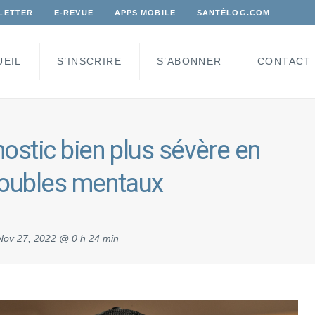
LETTER
E-REVUE
APPS MOBILE
SANTÉLOG.COM
UEIL
S’INSCRIRE
S’ABONNER
CONTACT
ostic bien plus sévère en
roubles mentaux
Nov 27, 2022 @ 0 h 24 min