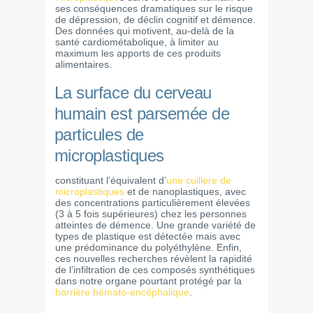
ses conséquences dramatiques sur le risque
de dépression, de déclin cognitif et démence.
Des données qui motivent, au-delà de la
santé cardiométabolique, à limiter au
maximum les apports de ces produits
alimentaires.
La surface du cerveau
humain est parsemée de
particules de
microplastiques
constituant l’équivalent d’
une cuillère de
microplastiques
et de nanoplastiques, avec
des concentrations particulièrement élevées
(3 à 5 fois supérieures) chez les personnes
atteintes de démence. Une grande variété de
types de plastique est détectée mais avec
une prédominance du polyéthylène. Enfin,
ces nouvelles recherches révèlent la rapidité
de l’infiltration de ces composés synthétiques
dans notre organe pourtant protégé par la
barrière hémato-encéphalique
.