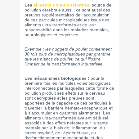
Les
aliments ultra-transformés
, source de
pollution cérébrale aussi : ce sont aussi des
preuves supplémentaires de l’accumulation
de ces particules microplastiques issus des
aliments ultra-transformés et de leur
responsabilité dans les maladies mentales,
neurologiques et cognitives.
Exemple : les nuggets de poulet contiennent
30 fois plus de microplastiques par gramme
que les blancs de poulet, ce qui illustre
l’impact de la transformation industrielle.
Les mécanismes biologiques :
pour la
première fois les multiples voies biologiques
interconnectées par lesquelles cette forme de
pollution produit ses effets sur le cerveau
sont décryptées et les preuves sont
apportées de la capacité de ces particules à
traverser la barrière hémato-encéphalique et
à s’accumuler en quantités alarmantes. Les
aliments ultra-transformés avaient déjà été
associés à des effets néfastes sur la santé
mentale par le biais de l’inflammation, du
stress oxydatif, de l’épigénétique, du
dysfonctionnement mitochondrial et des