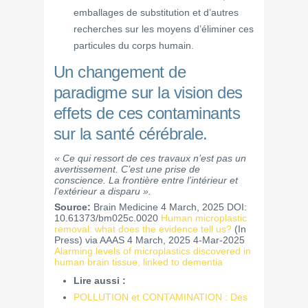
emballages de substitution et d’autres
recherches sur les moyens d’éliminer ces
particules du corps humain.
Un changement de
paradigme sur la vision des
effets de ces contaminants
sur la santé cérébrale.
« Ce qui ressort de ces travaux n’est pas un
avertissement. C’est une prise de
conscience. La frontière entre l’intérieur et
l’extérieur a disparu ».
Source:
Brain Medicine 4 March, 2025 DOI:
10.61373/bm025c.0020
Human microplastic
removal: what does the evidence tell us?
(In
Press) via AAAS 4 March, 2025 4-Mar-2025
Alarming levels of microplastics discovered in
human brain tissue, linked to dementia
Lire aussi :
POLLUTION et CONTAMINATION : Des