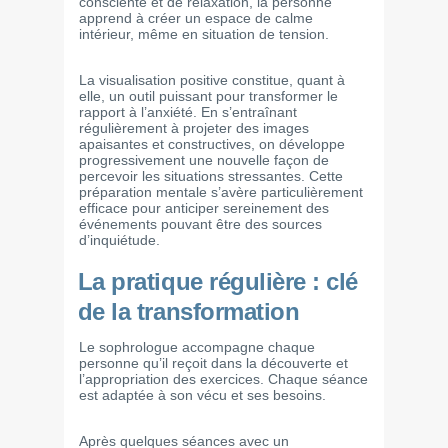
consciente et de relaxation, la personne
apprend à créer un espace de calme
intérieur, même en situation de tension.
La visualisation positive constitue, quant à
elle, un outil puissant pour transformer le
rapport à l’anxiété. En s’entraînant
régulièrement à projeter des images
apaisantes et constructives, on développe
progressivement une nouvelle façon de
percevoir les situations stressantes. Cette
préparation mentale s’avère particulièrement
efficace pour anticiper sereinement des
événements pouvant être des sources
d’inquiétude.
La pratique régulière : clé
de la transformation
Le sophrologue accompagne chaque
personne qu’il reçoit dans la découverte et
l’appropriation des exercices. Chaque séance
est adaptée à son vécu et ses besoins.
Après quelques séances avec un