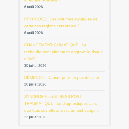
à réduire le stress ?
6 août 2026
PSYCHOSE : Des volumes atypiques de
certaines régions cérébrales ?
6 août 2026
CHANGEMENT CLIMATIQUE : Le
réchauffement planétaire aggrave le risque
d’AVC
30 juillet 2026
DÉMENCE : Danser pour ne pas décliner
26 juillet 2026
SYNDROME de STRESS POST-
TRAUMATIQUE : Le diagnostiquer, ainsi
que tous ses effets, avec un test sanguin
22 juillet 2026