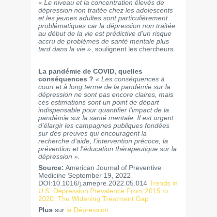
« Le niveau et la concentration élevés de
dépression non traitée chez les adolescents
et les jeunes adultes sont particulièrement
problématiques car la dépression non traitée
au début de la vie est prédictive d'un risque
accru de problèmes de santé mentale plus
tard dans la vie »
, soulignent les chercheurs.
La pandémie de COVID, quelles
conséquences ?
« Les conséquences à
court et à long terme de la pandémie sur la
dépression ne sont pas encore claires, mais
ces estimations sont un point de départ
indispensable pour quantifier l'impact de la
pandémie sur la santé mentale. Il est urgent
d'élargir les campagnes publiques fondées
sur des preuves qui encouragent la
recherche d'aide, l'intervention précoce, la
prévention et l'éducation thérapeutique sur la
dépression ».
Source:
American Journal of Preventive
Medicine September 19, 2022
DOI:10.1016/j.amepre.2022.05.014
Trends in
U.S. Depression Prevalence From 2015 to
2020: The Widening Treatment Gap
Plus
sur
la Dépression