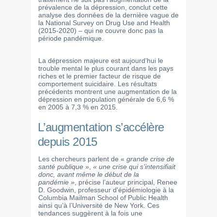
prévalence de la dépression, conclut cette
analyse des données de la dernière vague de
la National Survey on Drug Use and Health
(2015-2020) – qui ne couvre donc pas la
période pandémique.
La dépression majeure est aujourd’hui le
trouble mental le plus courant dans les pays
riches et le premier facteur de risque de
comportement suicidaire. Les résultats
précédents montrent une augmentation de la
dépression en population générale de 6,6 %
en 2005 à 7,3 % en 2015.
L’augmentation s’accélère
depuis 2015
Les chercheurs parlent de «
grande crise de
santé publique
»,
« une crise qui s’intensifiait
donc, avant même le début de la
pandémie »
, précise l’auteur principal, Renee
D. Goodwin, professeur d'épidémiologie à la
Columbia Mailman School of Public Health
ainsi qu’à l’Université de New York. Ces
tendances suggèrent à la fois une