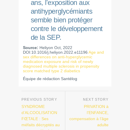
ans, l'exposition aux
antihyperglycémiants
semble bien protéger
contre le développement
de la SEP.
Source:
Heliyon Oct, 2022
DOI:10.1016/j.heliyon.2022.e11196
Age and
sex differences on anti-hyperglycemic
medication exposure and risk of newly
diagnosed multiple sclerosis in propensity
score matched type 2 diabetics
Équipe de rédaction Santélog
SYNDROME
PRIVATION à
d’ALCOOLISATION
l’ENFANCE,
FŒTALE : Ses
compensation à l’âge
méfaits décryptés au
adulte