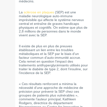
médecins.
La
sclérose en plaques
(SEP) est une
maladie neurologique auto-immune
imprévisible qui affecte le système nerveux
central et entraîne de graves handicaps
physiques et cognitifs. On estime que plus de
2,8 millions de personnes dans le monde
vivent avec la SEP.
Il existe de plus en plus de preuves
établissant un lien entre les troubles
métaboliques et la SEP par le biais d'un
facteur commun d'auto-immunité accrue.
Cela remet en question l'impact des
traitements antihyperglycémiants utilisés pour
traiter le diabète de type 2, dont l'insuline, sur
l'incidence de la SEP.
« Ces résultats renforcent a minima la
nécessité d'une approche de médecine de
précision pour prévenir la SEP chez ces
groupes de patients plus vulnérables »,
commente l’auteur principal, Kathleen
Rodgers, directrice du département
Neurosciences au Center for Innovation in