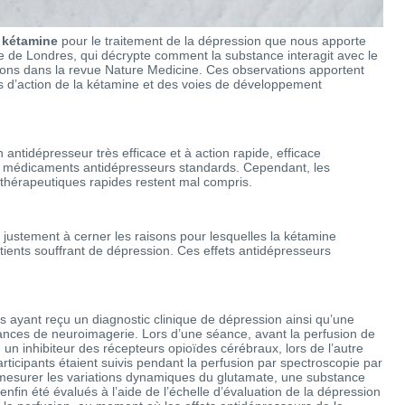
 kétamine
pour le traitement de la dépression que nous apporte
ge de Londres, qui décrypte comment la substance interagit avec le
ions dans la revue Nature Medicine. Ces observations apportent
s d’action de la kétamine et des voies de développement
tidépresseur très efficace et à action rapide, efficace
 médicaments antidépresseurs standards. Cependant, les
hérapeutiques rapides restent mal compris.
justement à cerner les raisons pour lesquelles la kétamine
atients souffrant de dépression. Ces effets antidépresseurs
s ayant reçu un diagnostic clinique de dépression ainsi qu’une
ances de neuroimagerie. Lors d’une séance, avant la perfusion de
, un inhibiteur des récepteurs opioïdes cérébraux, lors de l’autre
rticipants étaient suivis pendant la perfusion par spectroscopie par
mesurer les variations dynamiques du glutamate, une substance
fin été évalués à l’aide de l’échelle d’évaluation de la dépression