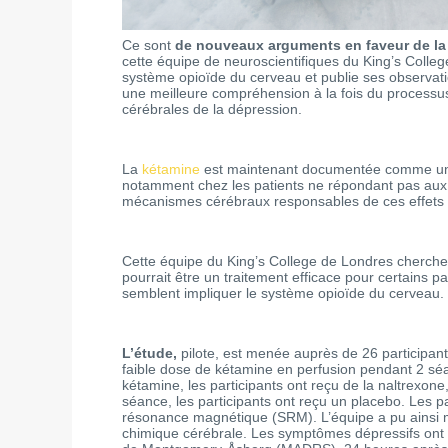
Ce sont
de nouveaux arguments en faveur de la
cette équipe de neuroscientifiques du King’s Colle
système opioïde du cerveau et publie ses observat
une meilleure compréhension à la fois du processu
cérébrales de la dépression.
La
kétamine
est maintenant documentée comme un an
notamment chez les patients ne répondant pas aux
mécanismes cérébraux responsables de ces effets t
Cette équipe du King’s College de Londres cherche 
pourrait être un traitement efficace pour certains p
semblent impliquer le système opioïde du cerveau.
L’étude,
pilote, est menée auprès de 26 participant
faible dose de kétamine en perfusion pendant 2 sé
kétamine, les participants ont reçu de la naltrexone
séance, les participants ont reçu un placebo. Les pa
résonance magnétique (SRM). L’équipe a pu ainsi 
chimique cérébrale. Les symptômes dépressifs ont en