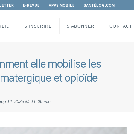
LETTER
E-REVUE
APPS MOBILE
SANTÉLOG.COM
UEIL
S’INSCRIRE
S’ABONNER
CONTACT
ment elle mobilise les
matergique et opioïde
Sep 14, 2025 @ 0 h 00 min