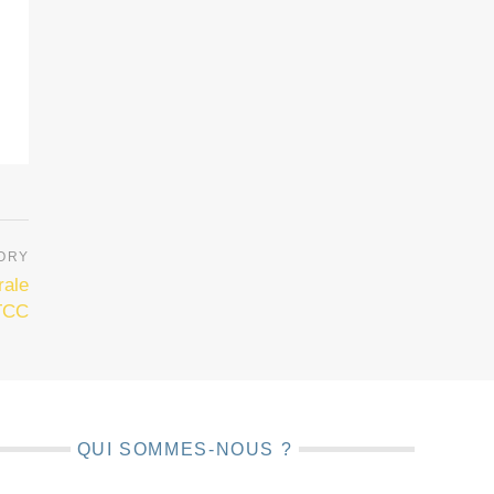
rale
 TCC
QUI SOMMES-NOUS ?