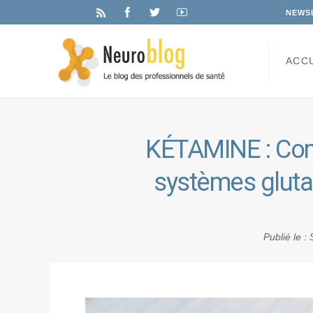
NEWS
ACC
KÉTAMINE : Com
systèmes gluta
Publié le :