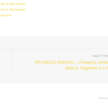
 de la dépression
 de la dépression
pression
r
TROUBLES ANXIEUX : L'imagerie céréb
détecte l'éligibilité à la